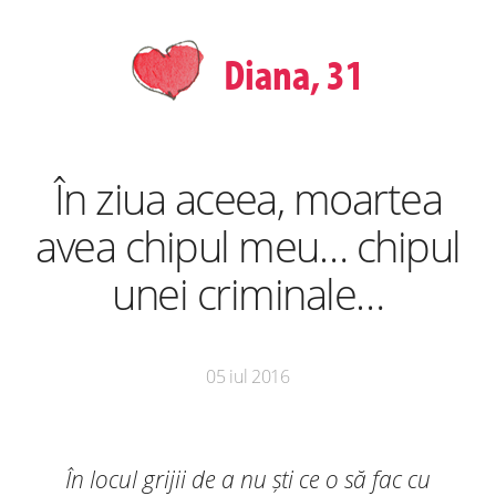
Diana, 31
În ziua aceea, moartea
avea chipul meu… chipul
unei criminale…
05 iul 2016
În locul grijii de a nu ști ce o să fac cu