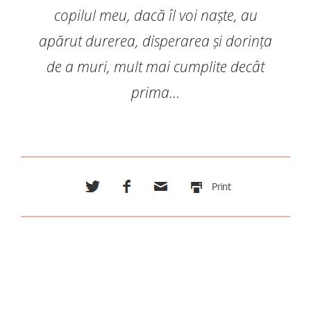
copilul meu, dacă îl voi naște, au
apărut durerea, disperarea și dorința
de a muri, mult mai cumplite decât
prima…