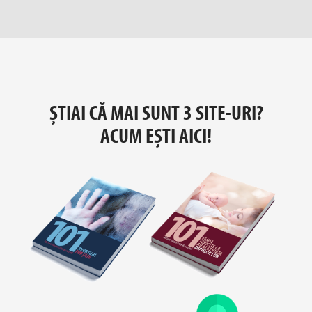
ȘTIAI CĂ MAI SUNT 3
SITE-URI?
ACUM EȘTI AICI!