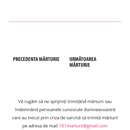
PRECEDENTA MĂRTURIE
URMĂTOAREA
MĂRTURIE
Vă rugăm să ne sprijiniți trimițând mărturii sau
îndemnând persoanele cunoscute dumneavoastră
care au trecut prin criza de sarcină să trimită mărturii
pe adresa de mail
101marturii@gmail.com